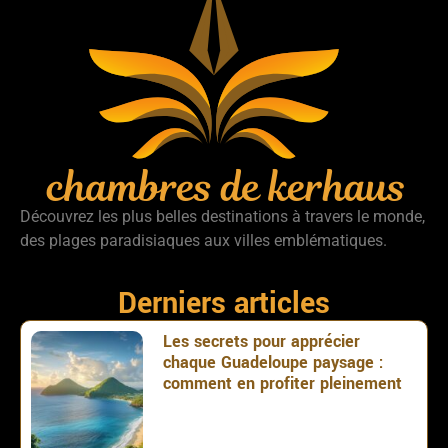
Découvrez les plus belles destinations à travers le monde,
des plages paradisiaques aux villes emblématiques.
Derniers articles
Les secrets pour apprécier
chaque Guadeloupe paysage :
comment en profiter pleinement