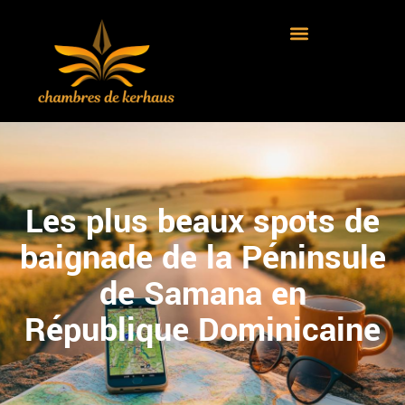
Les plus beaux spots de
baignade de la Péninsule
de Samana en
République Dominicaine